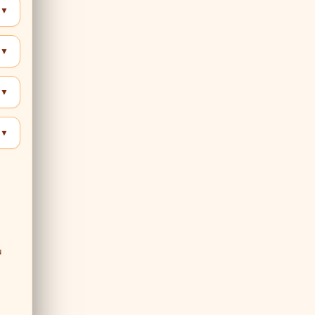
▼
▼
▼
▼
u