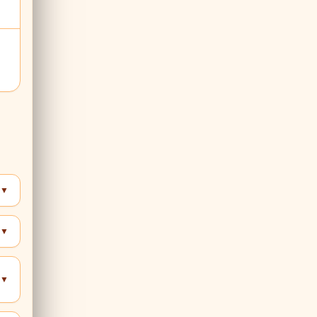
▼
▼
▼