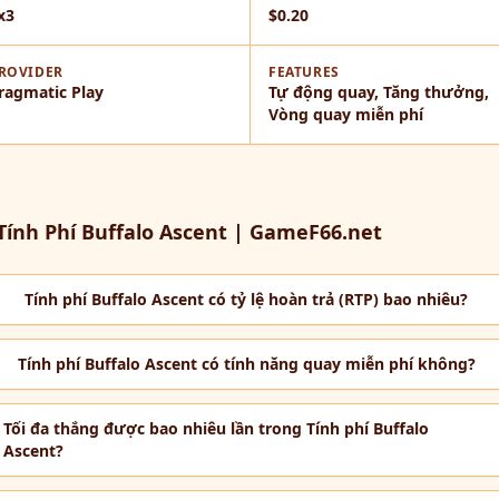
x3
$0.20
ROVIDER
FEATURES
ragmatic Play
Tự động quay, Tăng thưởng,
Vòng quay miễn phí
Tính Phí Buffalo Ascent | GameF66.net
Tính phí Buffalo Ascent có tỷ lệ hoàn trả (RTP) bao nhiêu?
Tính phí Buffalo Ascent có tính năng quay miễn phí không?
Tối đa thắng được bao nhiêu lần trong Tính phí Buffalo
Ascent?