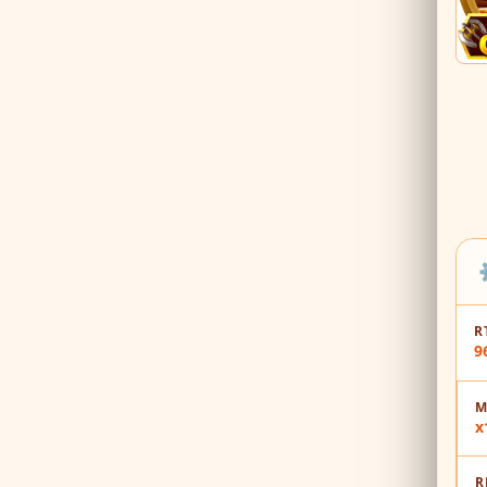
R
9
M
x
R