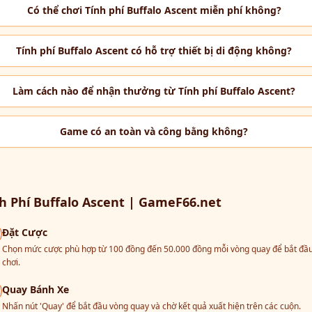
Có thể chơi Tính phí Buffalo Ascent miễn phí không?
Tính phí Buffalo Ascent có hỗ trợ thiết bị di động không?
Làm cách nào để nhận thưởng từ Tính phí Buffalo Ascent?
Game có an toàn và công bằng không?
h Phí Buffalo Ascent | GameF66.net
Đặt Cược
Chọn mức cược phù hợp từ 100 đồng đến 50.000 đồng mỗi vòng quay để bắt đầ
chơi.
Quay Bánh Xe
Nhấn nút 'Quay' để bắt đầu vòng quay và chờ kết quả xuất hiện trên các cuộn.