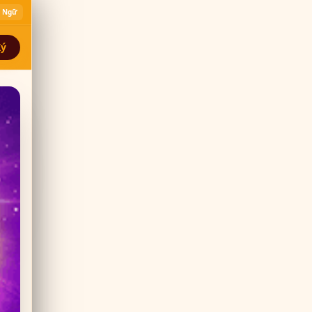
 Ngữ
Ký