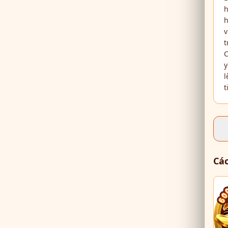
h
h
v
t
C
y
l
t
Các