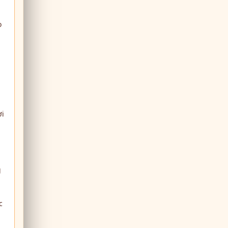
o
ơi
g
c