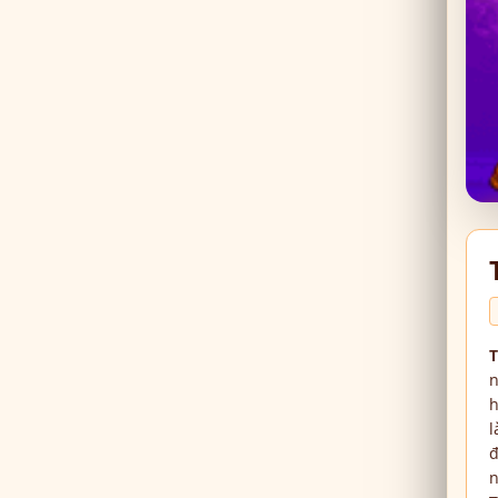
T
n
h
l
đ
n