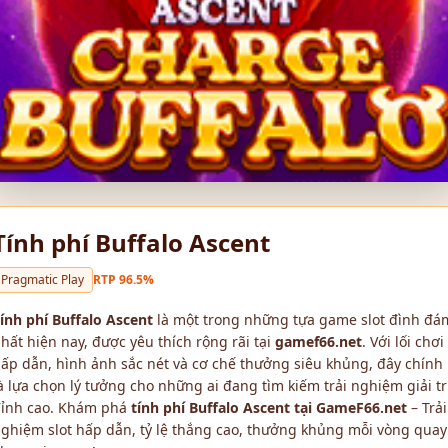
▶
Tính phí Buffalo Ascent
Pragmatic Play
RTP 96.5%
ính phí Buffalo Ascent
là một trong những tựa game slot đình đá
hất hiện nay, được yêu thích rộng rãi tại
gamef66.net
. Với lối chơi
ấp dẫn, hình ảnh sắc nét và cơ chế thưởng siêu khủng, đây chính
à lựa chọn lý tưởng cho những ai đang tìm kiếm trải nghiệm giải tr
ỉnh cao. Khám phá
tính phí Buffalo Ascent tại GameF66.net
– Trải
ghiệm slot hấp dẫn, tỷ lệ thắng cao, thưởng khủng mỗi vòng quay