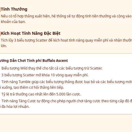
Tính Thưởng
Nếu có tổ hợp thắng xuất hiện, hệ thống sẽ tự động tính tiền thưởng và cộng vào 
khoản của bạn.
Kích Hoạt Tính Năng Đặc Biệt
Tích lũy 3 biểu tượng Scatter để kích hoạt tính năng quay miễn phí và nhận thưở
lớn.
ướng Dẫn Chơi Tính phí Buffalo Ascent
Biểu tượng Wild thay thế cho tất cả các biểu tượng trừ Scatter.
3 biểu tượng Scatter mở khóa 10 vòng quay miễn phí.
Tính năng Tumble giúp các biểu tượng thắng được loại bỏ và các biểu tượng mới
i xuống, tạo thêm cơ hội thắng liên tiếp.
Tỷ lệ trả thưởng cao nhất lên đến 5.000 lần cược.
Tính năng Tăng Cược tự động cho phép người chơi tăng cược theo từng cấp độ 
i đa hóa lợi nhuận.