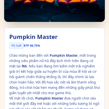
▶
Pumpkin Master
PG Soft
RTP 96.75%
Chào mừng bạn đến với
Pumpkin Master
, một trong
những siêu phẩm nổ hũ đầy kịch tính hiện đang có
mặt tại
f66
. Nếu bạn đang tìm kiếm một trải nghiệm
giải trí kết hợp giữa sự huyền bí của mùa lễ hội và cơ
hội giành chiến thắng khổng lồ, thì đây chính là lựa
chọn hoàn hảo. Với đồ họa sắc nét và âm thanh sống
động, trò chơi hứa hẹn mang đến những giây phút thư
giãn tuyệt vời nhất cho mọi game thủ.
Về mặt lối chơi,
Pumpkin Master
đưa người chơi vào
một thế giới đầy mê hoặc với những biểu tượng bí ngô
rực rỡ và các vật phẩm ma thuật. Game sử dụng cơ