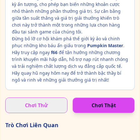
kỳ ấn tượng, cho phép bạn biến những khoản cược
nhỏ thành những phần thưởng giá trị. Sự cân bằng
giữa tần suất thắng và giá trị giải thưởng khiến trò
chơi này trở thành một trong những lựa chọn hàng
đầu tại sảnh game của chúng tôi.
Đừng bỏ lỡ cơ hội khám phá thế giới kỳ ảo và chinh
phục những kho báu ẩn giấu trong
Pumpkin Master
.
Hãy truy cập ngay
f66
để tận hưởng những chương
trình khuyến mãi hấp dẫn, hỗ trợ nạp rút nhanh chóng
và trải nghiệm chất lượng dịch vụ đẳng cấp quốc tế.
Hãy quay hũ ngay hôm nay để trở thành bậc thầy bí
ngô và rinh về những giải thưởng giá trị nhất!
Chơi Thử
Chơi Thật
Trò Chơi Liên Quan