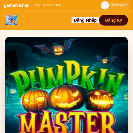
gamef66.net
Đẳng Cấp Game Bài
Ngôn Ngữ
Đăng Nhập
Đăng Ký