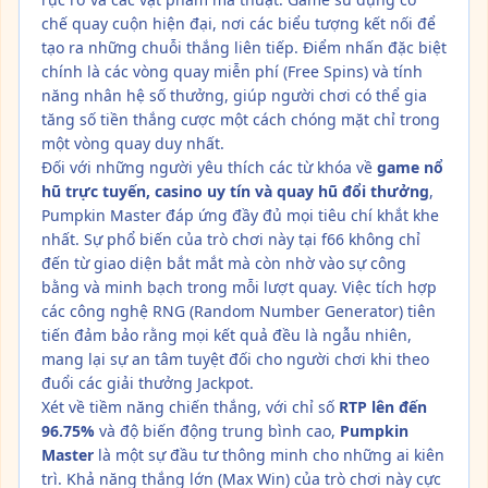
chế quay cuộn hiện đại, nơi các biểu tượng kết nối để
tạo ra những chuỗi thắng liên tiếp. Điểm nhấn đặc biệt
chính là các vòng quay miễn phí (Free Spins) và tính
năng nhân hệ số thưởng, giúp người chơi có thể gia
tăng số tiền thắng cược một cách chóng mặt chỉ trong
một vòng quay duy nhất.
Đối với những người yêu thích các từ khóa về
game nổ
hũ trực tuyến, casino uy tín và quay hũ đổi thưởng
,
Pumpkin Master đáp ứng đầy đủ mọi tiêu chí khắt khe
nhất. Sự phổ biến của trò chơi này tại f66 không chỉ
đến từ giao diện bắt mắt mà còn nhờ vào sự công
bằng và minh bạch trong mỗi lượt quay. Việc tích hợp
các công nghệ RNG (Random Number Generator) tiên
tiến đảm bảo rằng mọi kết quả đều là ngẫu nhiên,
mang lại sự an tâm tuyệt đối cho người chơi khi theo
đuổi các giải thưởng Jackpot.
Xét về tiềm năng chiến thắng, với chỉ số
RTP lên đến
96.75%
và độ biến động trung bình cao,
Pumpkin
Master
là một sự đầu tư thông minh cho những ai kiên
trì. Khả năng thắng lớn (Max Win) của trò chơi này cực