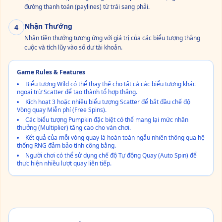
đường thanh toán (paylines) từ trái sang phải.
Nhận Thưởng
4
Nhận tiền thưởng tương ứng với giá trị của các biểu tượng thắng
cuộc và tích lũy vào số dư tài khoản.
Game Rules & Features
Biểu tượng Wild có thể thay thế cho tất cả các biểu tượng khác
ngoại trừ Scatter để tạo thành tổ hợp thắng.
Kích hoạt 3 hoặc nhiều biểu tượng Scatter để bắt đầu chế độ
Vòng quay Miễn phí (Free Spins).
Các biểu tượng Pumpkin đặc biệt có thể mang lại mức nhân
thưởng (Multiplier) tăng cao cho ván chơi.
Kết quả của mỗi vòng quay là hoàn toàn ngẫu nhiên thông qua hệ
thống RNG đảm bảo tính công bằng.
Người chơi có thể sử dụng chế độ Tự động Quay (Auto Spin) để
thực hiện nhiều lượt quay liên tiếp.