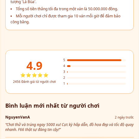
tượng 'Lá Bùa'.
Tổng số tiền thắng tối đa trong một ván là 50.000.000 đồng.
Mỗi người chơi chỉ được tham gia 10 ván mỗi giờ để đảm bảo
công bằng.
5
4.9
4
3
⭐⭐⭐⭐⭐
2
2456 Đánh giá từ người chơi
1
Bình luận mới nhất từ người chơi
NguyenVanA
2 ngày trước
“Chơi thử và trúng ngay 5000 xu! Cực kỳ hấp dẫn, đồ họa đẹp và tốc độ quay
nhanh. F66 thật sự đáng tin cậy!”