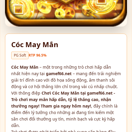
▶
Cóc May Mắn
PG Soft
RTP 96.5%
Cóc May Mắn
– một trong những trò chơi hấp dẫn
nhất hiện nay tại
gamef66.net
– mang đến trải nghiệm
giải trí đỉnh cao với đồ họa sống động, âm thanh sôi
động và cơ hội thắng lớn chỉ trong vài cú nhấp chuột.
Với thông điệp
Chơi Cóc May Mắn tại gamef66.net -
Trò chơi may mắn hấp dẫn, tỷ lệ thắng cao, nhận
thưởng ngay! Tham gia ngay hôm nay!
, đây chính là
điểm đến lý tưởng cho những ai đang tìm kiếm một
sân chơi đổi thưởng uy tín, minh bạch và cực kỳ hấp
dẫn.
Trò chơi được phát triển bởi nhà cung cấp hàng đầu