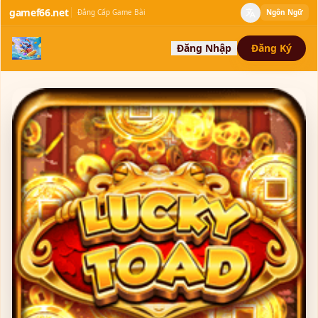
gamef66.net
Đẳng Cấp Game Bài
Ngôn Ngữ
Đăng Nhập
Đăng Ký