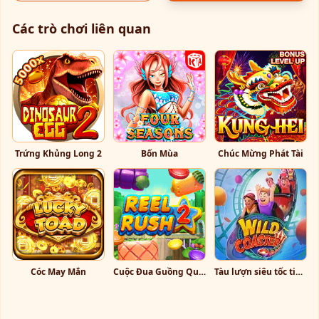
Các trò chơi liên quan
Trứng Khủng Long 2
Bốn Mùa
Chúc Mừng Phát Tài
Cóc May Mắn
Cuộc Đua Guồng Quay 2
Tàu lượn siêu tốc tiền điên