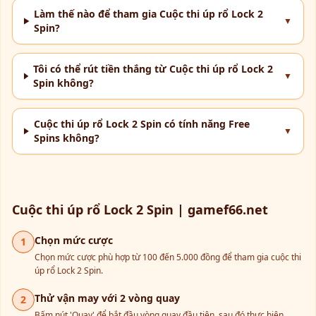
Làm thế nào để tham gia Cuộc thi úp rổ Lock 2
▼
Spin?
Tôi có thể rút tiền thắng từ Cuộc thi úp rổ Lock 2
▼
Spin không?
Cuộc thi úp rổ Lock 2 Spin có tính năng Free
▼
Spins không?
Cuộc thi úp rổ Lock 2 Spin | gamef66.net
Chọn mức cược
1
Chọn mức cược phù hợp từ 100 đến 5.000 đồng để tham gia cuộc thi
úp rổ Lock 2 Spin.
Thử vận may với 2 vòng quay
2
Bấm nút 'Quay' để bắt đầu vòng quay đầu tiên, sau đó thực hiện