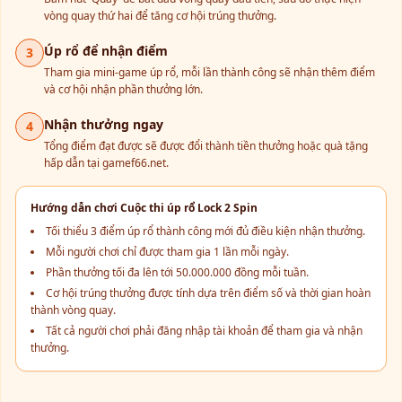
vòng quay thứ hai để tăng cơ hội trúng thưởng.
Úp rổ để nhận điểm
3
Tham gia mini-game úp rổ, mỗi lần thành công sẽ nhận thêm điểm
và cơ hội nhận phần thưởng lớn.
Nhận thưởng ngay
4
Tổng điểm đạt được sẽ được đổi thành tiền thưởng hoặc quà tặng
hấp dẫn tại gamef66.net.
Hướng dẫn chơi Cuộc thi úp rổ Lock 2 Spin
Tối thiểu 3 điểm úp rổ thành công mới đủ điều kiện nhận thưởng.
Mỗi người chơi chỉ được tham gia 1 lần mỗi ngày.
Phần thưởng tối đa lên tới 50.000.000 đồng mỗi tuần.
Cơ hội trúng thưởng được tính dựa trên điểm số và thời gian hoàn
thành vòng quay.
Tất cả người chơi phải đăng nhập tài khoản để tham gia và nhận
thưởng.