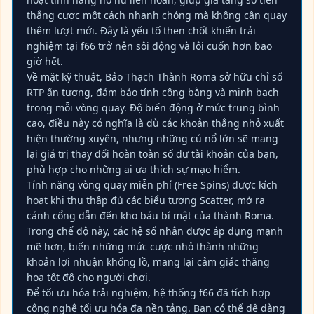
thắng cược một cách nhanh chóng mà không cần quay
thêm lượt mới. Đây là yếu tố then chốt khiến trải
nghiệm tại f66 trở nên sôi động và lôi cuốn hơn bao
giờ hết.
Về mặt kỹ thuật, Bảo Thạch Thành Roma sở hữu chỉ số
RTP ấn tượng, đảm bảo tính công bằng và minh bạch
trong mỗi vòng quay. Độ biến động ở mức trung bình
cao, điều này có nghĩa là dù các khoản thắng nhỏ xuất
hiện thường xuyên, nhưng những cú nổ lớn sẽ mang
lại giá trị thay đổi hoàn toàn số dư tài khoản của bạn,
phù hợp cho những ai ưa thích sự mạo hiểm.
Tính năng vòng quay miễn phí (Free Spins) được kích
hoạt khi thu thập đủ các biểu tượng Scatter, mở ra
cánh cổng dẫn đến kho báu bí mật của thành Roma.
Trong chế độ này, các hệ số nhân được áp dụng mạnh
mẽ hơn, biến những mức cược nhỏ thành những
khoản lợi nhuận khổng lồ, mang lại cảm giác thăng
hoa tột độ cho người chơi.
Để tối ưu hóa trải nghiệm, hệ thống f66 đã tích hợp
công nghệ tối ưu hóa đa nền tảng. Bạn có thể dễ dàng