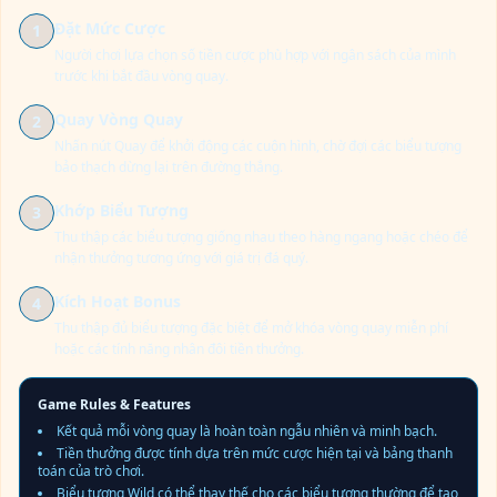
Đặt Mức Cược
1
Người chơi lựa chọn số tiền cược phù hợp với ngân sách của mình
trước khi bắt đầu vòng quay.
Quay Vòng Quay
2
Nhấn nút Quay để khởi động các cuộn hình, chờ đợi các biểu tượng
bảo thạch dừng lại trên đường thắng.
Khớp Biểu Tượng
3
Thu thập các biểu tượng giống nhau theo hàng ngang hoặc chéo để
nhận thưởng tương ứng với giá trị đá quý.
Kích Hoạt Bonus
4
Thu thập đủ biểu tượng đặc biệt để mở khóa vòng quay miễn phí
hoặc các tính năng nhân đôi tiền thưởng.
Game Rules & Features
Kết quả mỗi vòng quay là hoàn toàn ngẫu nhiên và minh bạch.
Tiền thưởng được tính dựa trên mức cược hiện tại và bảng thanh
toán của trò chơi.
Biểu tượng Wild có thể thay thế cho các biểu tượng thường để tạo