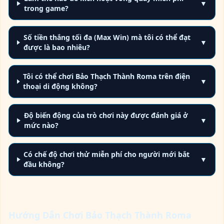
▼
trong game?
Số tiền thắng tối đa (Max Win) mà tôi có thể đạt
▼
được là bao nhiêu?
Tôi có thể chơi Bảo Thạch Thành Roma trên điện
▼
thoại di động không?
Độ biến động của trò chơi này được đánh giá ở
▼
mức nào?
Có chế độ chơi thử miễn phí cho người mới bắt
▼
đầu không?
Hướng Dẫn Chơi Bảo Thạch Thành Roma