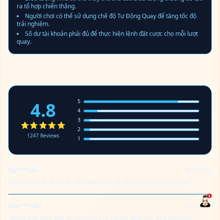
ra tổ hợp chiến thắng.
Người chơi có thể sử dụng chế độ Tự Động Quay để tăng tốc độ
trải nghiệm.
Số dư tài khoản phải đủ để thực hiện lệnh đặt cược cho mỗi lượt
quay.
5
4.8
4
3
⭐⭐⭐⭐⭐
2
1247 Reviews
1
Ng***yên
2024-05-12
“Đồ họa cực kỳ đẹp mắt, cảm giác quay hũ rất mượt mà và dễ trúng.”
Min***uân
2024-05-10
“Game chơi cuốn thật sự, mình vừa nổ hũ lớn sáng nay, quá tuyệt vời!”